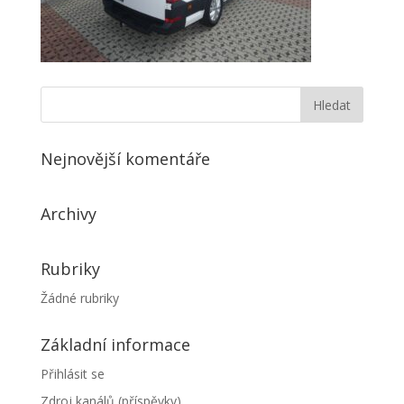
Nejnovější komentáře
Archivy
Rubriky
Žádné rubriky
Základní informace
Přihlásit se
Zdroj kanálů (příspěvky)