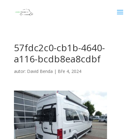
57fdc2c0-cb1b-4640-
a116-bcdb8ea8cdbf
autor:
David Benda
|
Bře 4, 2024