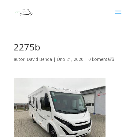
2275b
autor:
David Benda
|
Úno 21, 2020
|
0 komentářů