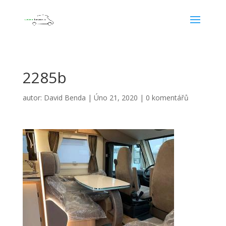
2285b
autor:
David Benda
|
Úno 21, 2020
|
0 komentářů