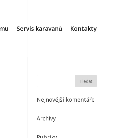
jmu
Servis karavanů
Kontakty
Nejnovější komentáře
Archivy
Rubriky