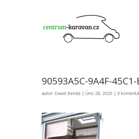
90593A5C-9A4F-45C1-
autor:
David Benda
|
Úno 28, 2020
|
0 komentá