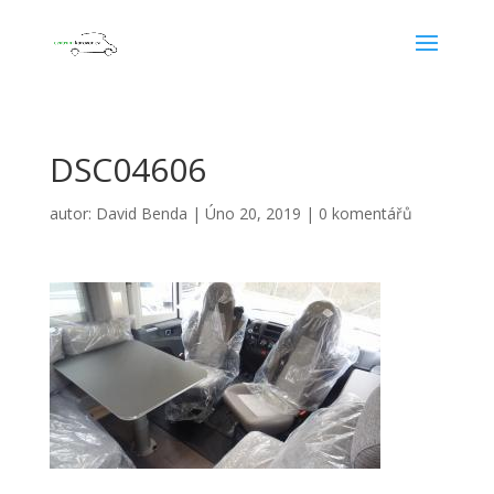
DSC04606
autor:
David Benda
|
Úno 20, 2019
|
0 komentářů