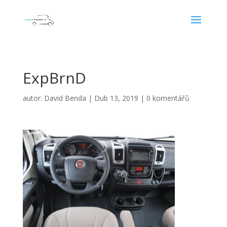
ExpBrnD
autor:
David Benda
|
Dub 13, 2019
|
0 komentářů