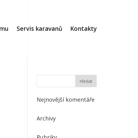
jmu
Servis karavanů
Kontakty
Nejnovější komentáře
Archivy
Rubriky