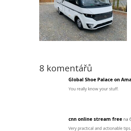
8 komentářů
Global Shoe Palace on Am
You really know your stuff.
cnn online stream free
na 
Very practical and actionable tips