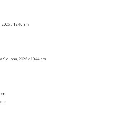
, 2026 v 12:46 am
a 9 dubna, 2026 v 10:44 am
 pm
r me.