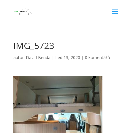
IMG_5723
autor:
David Benda
|
Led 13, 2020
|
0 komentářů