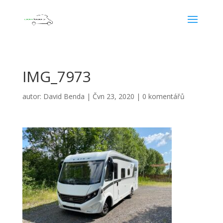
IMG_7973
autor:
David Benda
|
Čvn 23, 2020
|
0 komentářů